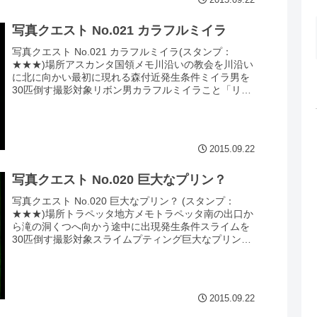
写真クエスト No.021 カラフルミイラ
写真クエスト No.021 カラフルミイラ(スタンプ：
★★★)場所アスカンタ国領メモ川沿いの教会を川沿い
に北に向かい最初に現れる森付近発生条件ミイラ男を
30匹倒す撮影対象リボン男カラフルミイラこと「リボ
ン男」ですが、アスカンタ国領内の川沿い...
2015.09.22
写真クエスト No.020 巨大なプリン？
写真クエスト No.020 巨大なプリン？ (スタンプ：
★★★)場所トラペッタ地方メモトラペッタ南の出口か
ら滝の洞くつへ向かう途中に出現発生条件スライムを
30匹倒す撮影対象スライムプティング巨大なプリンこ
と「スライムプティング」ですが、トラ...
2015.09.22