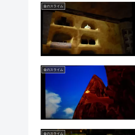
金のスライム
金のスライム
金のスライム