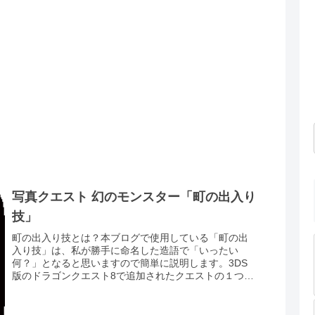
写真クエスト 幻のモンスター「町の出入り
技」
町の出入り技とは？本ブログで使用している「町の出
入り技」は、私が勝手に命名した造語で「いったい
何？」となると思いますので簡単に説明します。3DS
版のドラゴンクエスト8で追加されたクエストの１つ
に、特定の条件を(特定のモンスター30匹倒す)満...