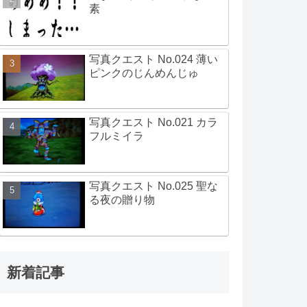
素
写真クエスト No.024 薄い
ピンクのじんめんじゅ
写真クエスト No.021 カラ
フルミイラ
写真クエスト No.025 聖な
る夜の贈り物
新着記事