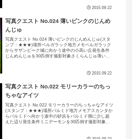
2015.09.22
写真クエスト No.024 薄いピンクのじんめ
んじゅ
写真クエスト No.024 薄いピンクのじんめんじゅ(スタ
ンプ：★★★)場所ベルガラック地方メモベルガラック
からサザンピーク城に向かう途中の小高い丘発生条件
じんめんじゅを30匹倒す撮影対象さくらんじゅ薄いピ
ンクのじんめんじゅこと「さくらんじ...
2015.09.22
写真クエスト No.022 モリーカラーのちっ
ちゃなアイツ
写真クエスト No.022 モリーカラーのちっちゃなアイツ
(スタンプ：★★★)場所パルミド地方メモアスカンタか
らパルミドへ向かう途中の砂浜をパルミド側に少し超
えた辺り発生条件ミニデーモンを30匹倒す撮影対象モ
リーサタンモリーカラーのちっちゃ...
2015.09.22