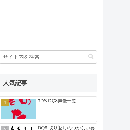
人気記事
3DS DQ8声優一覧
DQ8 取り返しのつかない要