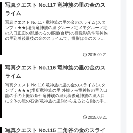
写真クエスト No.117 竜神族の里の金のス
ライム
写真クエスト No.117 竜神族の里の金のスライム(スタ
ンプ：★★)場所竜神族の里 グルーノ宅メモグルーノ宅
の入口正面の部屋の右の部屋(台所)の棚撮影条件竜神族
の里到着後最後の金のスライムで。撮影は金のスライ
ムの正面に行き見上げるように撮...
2015.09.21
写真クエスト No.116 竜神族の里の金のス
ライム
写真クエスト No.116 竜神族の里の金のスライム(スタ
ンプ：★★★)場所竜神族の里 外観メモ竜神族の里入口
龍の手の上撮影条件竜神族の里到着後竜神族の里入口
に２体の龍の石像(竜神族の里側から見ると右側)の手の
上に金のスライムが置かれていま...
2015.09.21
写真クエスト No.115 三角谷の金のスライ