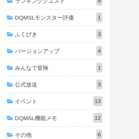
9
ランキングクエスト
1
DQMSLモンスター評価
3
ふくびき
4
バージョンアップ
1
みんなで冒険
3
公式放送
13
イベント
12
DQMSL機能メモ
6
その他