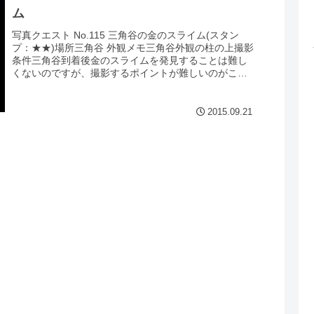
ム
写真クエスト No.115 三角谷の金のスライム(スタン
プ：★★)場所三角谷 外観メモ三角谷外観の柱の上撮影
条件三角谷到着後金のスライムを発見することは難し
くないのですが、撮影するポイントが難しいのがこの
クエストの特徴で、三角谷に入った橋の...
2015.09.21