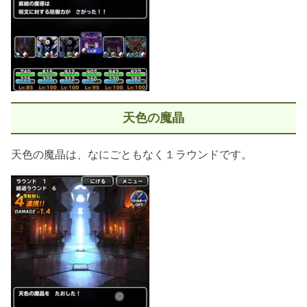
天色の魔晶
天色の魔晶は、なにごともなく１ラウンドです。