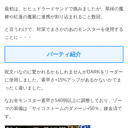
最初は、ヒヒュドラードサンドで挑みましたが、翠緑の魔
棘や紅蓮の魔屍に連携が割り込まれること数回。
と言うわけで、対策でまさかのあのモンスターを使用する
ことに・・・
パーティ紹介
呪文パなのに驚かれるかもしれませんがDARKをリーダー
に使用しました。素早さ+15%アップがあるかないかでま
ったく違いました。
なお全モンスター素早さ540弱以上に調整しており、ゾー
マの装備は「サイコストームのダメージ+50％」錬金済で
す。