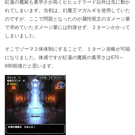
紅蓮の魔屍も素早さが高くヒヒュドラード以外は先に動か
れてしまいます。当初は、幻魔王マガルギを使用していた
のですが、ここで問題となったのが属性呪文のダメージ量
で求めていたダメージ量には到達せず、２ターンかかって
しまいました。
そこでゾーマ２体体制にすることで、１ターン攻略が可能
になりました。体感ですが紅蓮の魔屍の素早さは670～
690前後だと思います。