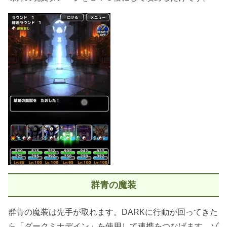
群青の魔装
群青の魔装は先手が取れます。DARKに行動が回ってきた
ら「ダークミナデイン」を使用して連携をつなげます。ゾ