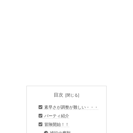
目次
素早さが調整が難しい・・・
パーティ紹介
冒険開始！！
琥珀の魔獣