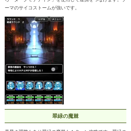
ーマのサイコストームが強いです。
翠緑の魔棘