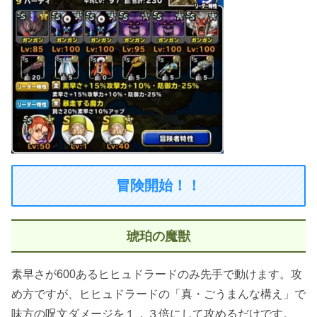
冒険開始！！
琥珀の魔獣
素早さが600あるヒヒュドラードのみ先手で動けます。攻
め方ですが、ヒヒュドラードの「真・ごうまんな構え」で
味方の呪文ダメージを１．３倍にして攻めるだけです。