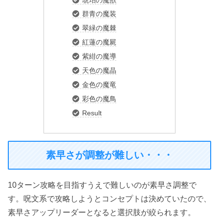
群青の魔装
翠緑の魔棘
紅蓮の魔屍
紫紺の魔導
天色の魔晶
金色の魔竜
彩色の魔鳥
Result
素早さが調整が難しい・・・
10ターン攻略を目指すうえで難しいのが素早さ調整で
す。呪文系で攻略しようとコンセプトは決めていたので、
素早さアップリーダーとなると選択肢が絞られます。