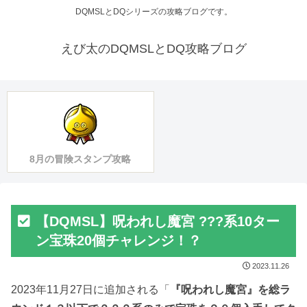
DQMSLとDQシリーズの攻略ブログです。
えび太のDQMSLとDQ攻略ブログ
8月の冒険スタンプ攻略
【DQMSL】呪われし魔宮 ???系10ター
ン宝珠20個チャレンジ！？
2023.11.26
2023年11月27日に追加される「
『呪われし魔宮』を総ラ