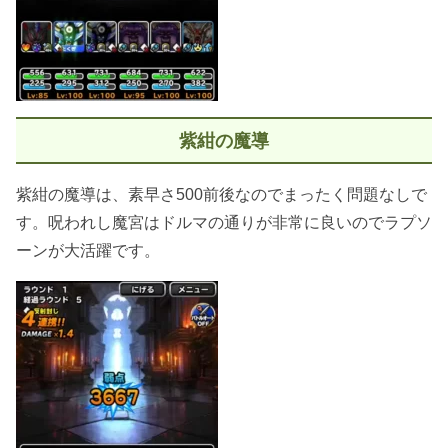
紫紺の魔導
紫紺の魔導は、素早さ500前後なのでまったく問題なしで
す。呪われし魔宮はドルマの通りが非常に良いのでラプソ
ーンが大活躍です。