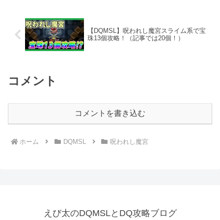
ンリはまったく活躍しません。
【DQMSL】呪われし魔宮スライム系で宝
珠13個攻略！（記事では20個！）
コメント
コメントを書き込む
ホーム
DQMSL
呪われし魔宮
えび太のDQMSLとDQ攻略ブログ