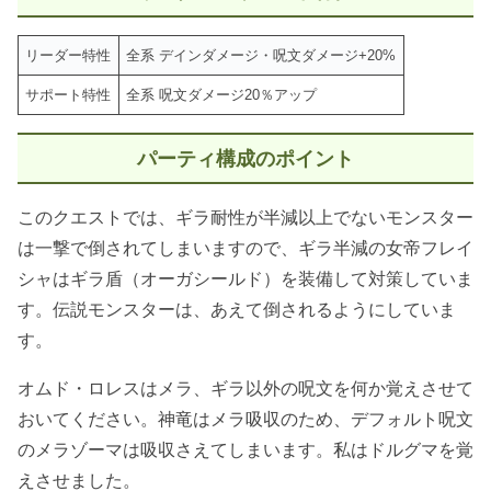
リーダー特性
全系 デインダメージ・呪文ダメージ+20%
サポート特性
全系 呪文ダメージ20％アップ
パーティ構成のポイント
このクエストでは、ギラ耐性が半減以上でないモンスター
は一撃で倒されてしまいますので、ギラ半減の女帝フレイ
シャはギラ盾（オーガシールド）を装備して対策していま
す。伝説モンスターは、あえて倒されるようにしていま
す。
オムド・ロレスはメラ、ギラ以外の呪文を何か覚えさせて
おいてください。神竜はメラ吸収のため、デフォルト呪文
のメラゾーマは吸収さえてしまいます。私はドルグマを覚
えさせました。