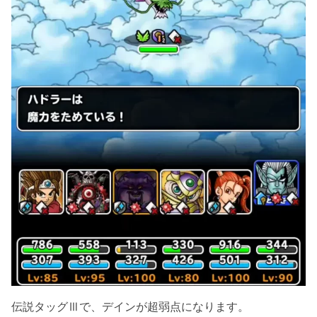
伝説タッグⅢで、デインが超弱点になります。