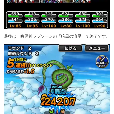
最後は、暗黒神ラプソーンの「暗黒の流星」で終了です。