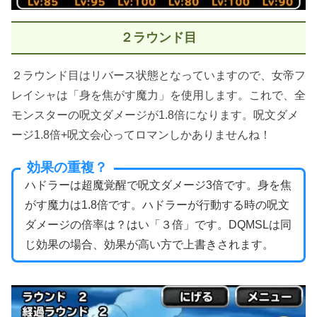
２ラウンド目
２ラウンド目はリバース状態となっていますので、女帝フ
レイシャは「身を焦がす魔力」を使用します。これで、全
モンスターの呪文ダメージが1.8倍になります。呪文ダメ
ージ1.8倍+呪文会心ってロマンしかありませんね！
効果の重複？
ハドラーは超魔覚醒で呪文ダメージ3倍です。身を焦
がす魔力は1.8倍です。ハドラーが行動する時の呪文
ダメージの倍率は？はい「３倍」です。DQMSLは同
じ効果の場合、効果が高い方で上書きされます。