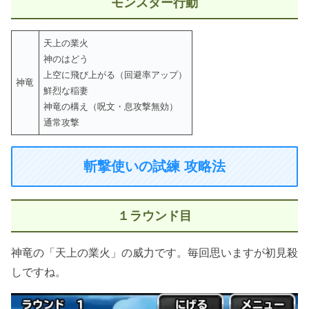
モンスター行動
天上の業火
神のはどう
上空に飛び上がる（回避率アップ）
神竜
鮮烈な稲妻
神竜の構え（呪文・息攻撃無効）
通常攻撃
斬撃使いの試練 攻略法
１ラウンド目
神竜の「天上の業火」の威力です。毎回思いますが初見殺
しですね。