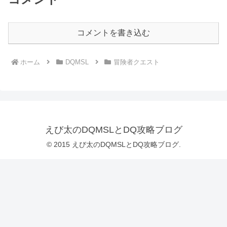
コメントを書き込む
ホーム
DQMSL
冒険者クエスト
えび太のDQMSLとDQ攻略ブログ
© 2015 えび太のDQMSLとDQ攻略ブログ.