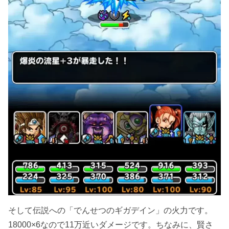
そして伝説への「でんせつのギガデイン」の火力です。
18000×6なので11万近いダメージです。ちなみに、賢さ