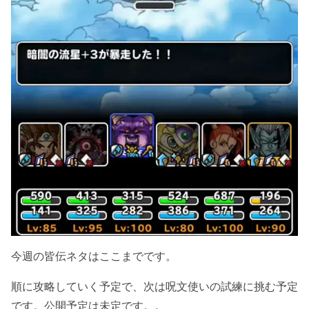
今週の皆伝ネタはここまでです。
順に攻略していく予定で、次は呪文使いの試練に挑む予定
です。公開予定は未定です。。