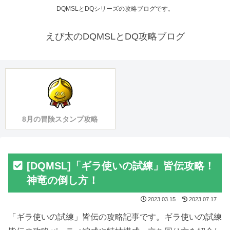
DQMSLとDQシリーズの攻略ブログです。
えび太のDQMSLとDQ攻略ブログ
8月の冒険スタンプ攻略
[DQMSL]「ギラ使いの試練」皆伝攻略！
神竜の倒し方！
2023.03.15
2023.07.17
「ギラ使いの試練」皆伝の攻略記事です。ギラ使いの試練