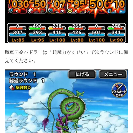
魔軍司令ハドラーは「超魔力かくせい」で次ラウンドに備
えてください。