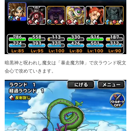
暗黒神と呪われし魔女は「暴走魔方陣」で次ラウンド呪文
会心で攻めていきます。