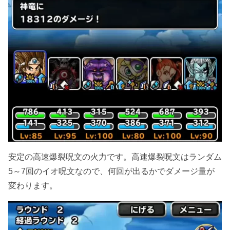
安定の高速爆裂呪文の火力です。高速爆裂呪文はランダム
5～7回のイオ呪文なので、何回が出るかでダメージ量が
変わります。