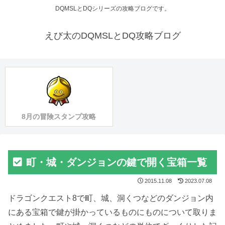
DQMSLとDQシリーズの攻略ブログです。
えび太のDQMSLとDQ攻略ブログ
8月の冒険スタンプ攻略
町・城・ダンジョンの鍵で開く宝箱一覧
2015.11.08
2023.07.08
ドラゴンクエスト8で町、城、洞くつなどのダンジョン内
にある宝箱で鍵が掛かっているものにものについて取りま