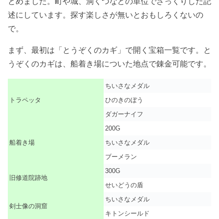
とめました。町や城、洞くつなどの単位でざっくりした記
述にしています。探す楽しさが無いとおもしろくないの
で。
まず、最初は「とうぞくのカギ」で開く宝箱一覧です。と
うぞくのカギは、船着き場についた地点で錬金可能です。
ちいさなメダル
トラペッタ
ひのきのぼう
ダガーナイフ
200G
船着き場
ちいさなメダル
ブーメラン
300G
旧修道院跡地
せいどうの盾
ちいさなメダル
剣士像の洞窟
キトンシールド