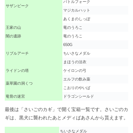
バトルフォーク
サザンビーク
マジカルハット
あくまのしっぽ
王家の山
竜のうろこ
闇の遺跡
竜のうろこ
650G
リブルアーチ
ちいさなメダル
まほうの法衣
ライドンの塔
ケイロンの弓
エルフの飲み薬
薬草園の洞くつ
こおりのやいば
竜骨の迷宮
ドラゴンシールド
最後は「さいごのカギ」で開く宝箱一覧です。さいごのカ
ギは、黒犬に襲われたあとメディばあさんから貰えます。
ちいさなメダル