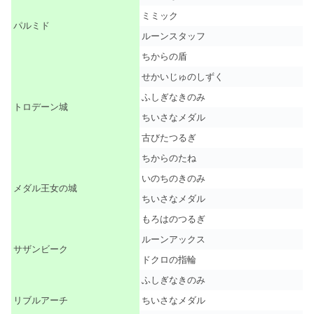
ミミック
パルミド
ルーンスタッフ
ちからの盾
せかいじゅのしずく
ふしぎなきのみ
トロデーン城
ちいさなメダル
古びたつるぎ
ちからのたね
いのちのきのみ
メダル王女の城
ちいさなメダル
もろはのつるぎ
ルーンアックス
サザンビーク
ドクロの指輪
ふしぎなきのみ
リブルアーチ
ちいさなメダル