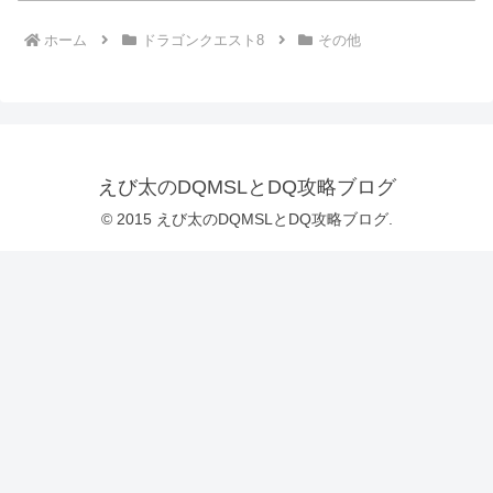
ホーム
ドラゴンクエスト8
その他
えび太のDQMSLとDQ攻略ブログ
© 2015 えび太のDQMSLとDQ攻略ブログ.