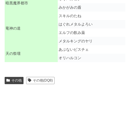
暗黒魔界都市
みかがみの盾
スキルのたね
はぐれメタルよろい
竜神の道
エルフの飲み薬
メタルキングのヤリ
あぶないビスチェ
天の祭壇
オリハルコン
その他
その他(DQ8)