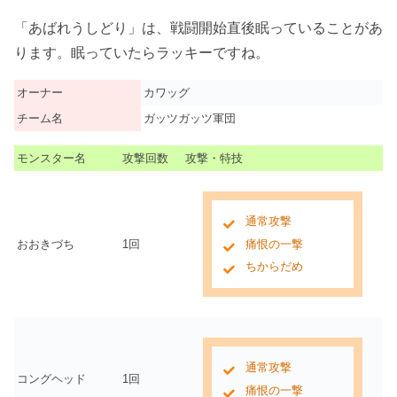
「あばれうしどり」は、戦闘開始直後眠っていることがあ
ります。眠っていたらラッキーですね。
オーナー
カワッグ
チーム名
ガッツガッツ軍団
モンスター名
攻撃回数
攻撃・特技
通常攻撃
おおきづち
1回
痛恨の一撃
ちからだめ
通常攻撃
コングヘッド
1回
痛恨の一撃