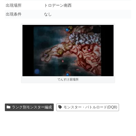
出現場所
トロデーン南西
出現条件
なし
でんすけ居場所
ランク別モンスター編成
モンスター・バトルロード(DQ8)