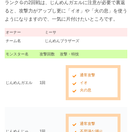
ランクＧの2回戦は、じんめんガエルに注意が必要で裏返
ると、攻撃力がアップし更に「イオ」や「火の息」を使う
ようになりますので、一気に片付けたいところです。
オーナー
ミーサ
チーム名
じんめんブラザーズ
モンスター名
攻撃回数
攻撃・特技
通常攻撃
じんめんガエル
1回
イオ
火の息
通常攻撃
じんめんじゅ
1回
不思議な踊り