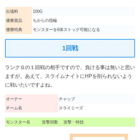
出場料
100G
優勝賞品
ちからの指輪
優勝特典
モンスターを6体ストック可能になる
1回戦
ランクＧの１回戦の相手ですので、負ける事は無いと思い
ますが、あえて、スライムナイトにHPを削られないよう
に戦いたいですよね。
オーナー
チャップ
チーム名
スライミーズ
モンスター名
攻撃回数
攻撃・特技