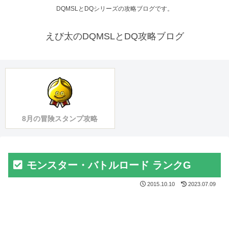
DQMSLとDQシリーズの攻略ブログです。
えび太のDQMSLとDQ攻略ブログ
8月の冒険スタンプ攻略
モンスター・バトルロード ランクG
2015.10.10
2023.07.09