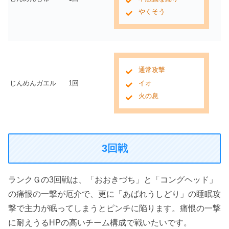
やくそう
通常攻撃
じんめんガエル
1回
イオ
火の息
3回戦
ランクＧの3回戦は、「おおきづち」と「コングヘッド」
の痛恨の一撃が厄介で、更に「あばれうしどり」の睡眠攻
撃で主力が眠ってしまうとピンチに陥ります。痛恨の一撃
に耐えうるHPの高いチーム構成で戦いたいです。