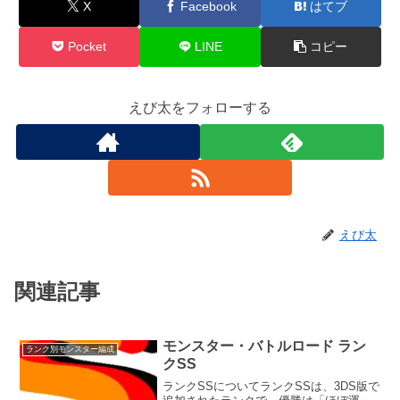
X
Facebook
はてブ
Pocket
LINE
コピー
えび太をフォローする
えび太
関連記事
モンスター・バトルロード ラン
ランク別モンスター編成
クSS
ランクSSについてランクSSは、3DS版で