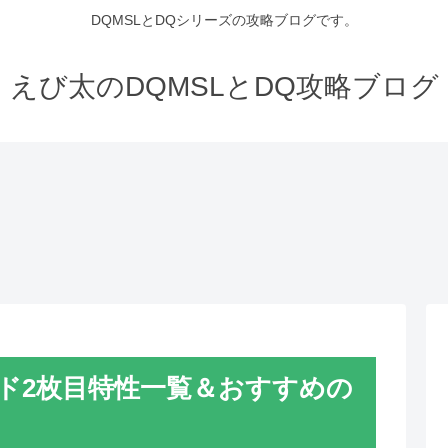
DQMSLとDQシリーズの攻略ブログです。
えび太のDQMSLとDQ攻略ブログ
ボード2枚目特性一覧＆おすすめの