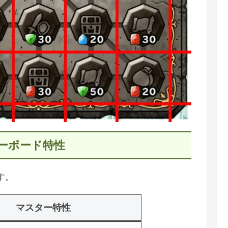
ーボード特性
す。
マスター特性