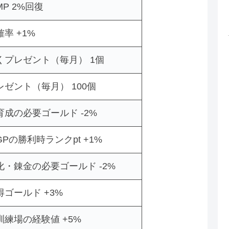
P 2%回復
率 +1%
くプレゼント（毎月） 1個
ゼント（毎月） 100個
成の必要ゴールド -2%
Pの勝利時ランクpt +1%
・錬金の必要ゴールド -2%
ゴールド +3%
練場の経験値 +5%