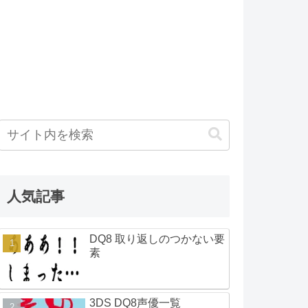
人気記事
DQ8 取り返しのつかない要
素
3DS DQ8声優一覧