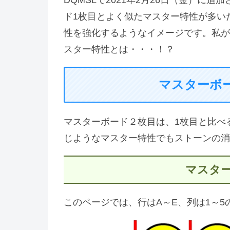
ド1枚目とよく似たマスター特性が多い
性を強化するようなイメージです。私が
スター特性とは・・・！？
マスターボ
マスターボード２枚目は、1枚目と比べ
じようなマスター特性でもストーンの消費
マスタ
このページでは、行はA～E、列は1～5