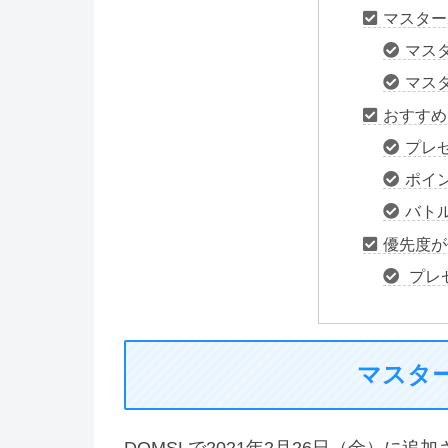
マスター
マス
マス
おすすめ
プレ
ポイ
バト
優先度が
プレ
マスタ
DQMSLで2021年2月26日（金）に