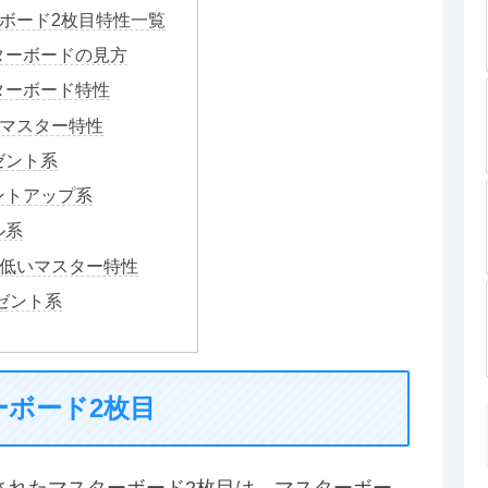
ボード2枚目特性一覧
ターボードの見方
ターボード特性
マスター特性
ゼント系
ントアップ系
ル系
低いマスター特性
ゼント系
ーボード2枚目
追加されたマスターボード2枚目は、マスターボー