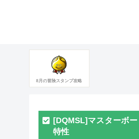
8月の冒険スタンプ攻略
[DQMSL]マスター
特性