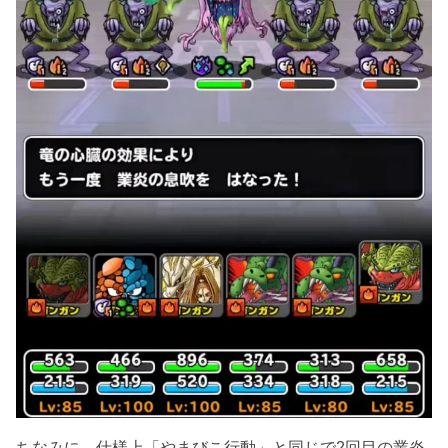
ちなみに、仕様上「やまびこ行動」と同じで2回目の業炎