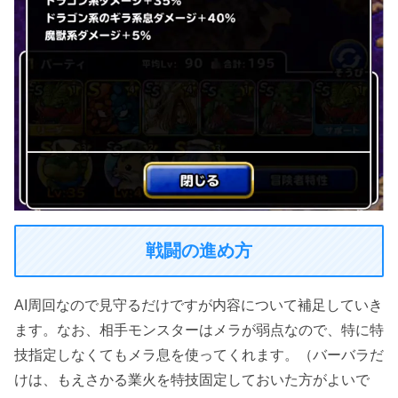
戦闘の進め方
AI周回なので見守るだけですが内容について補足していき
ます。なお、相手モンスターはメラが弱点なので、特に特
技指定しなくてもメラ息を使ってくれます。（バーバラだ
けは、もえさかる業火を特技固定しておいた方がよいで