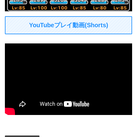
YouTubeプレイ動画(Shorts)