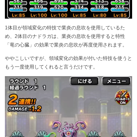
1体目が領域変化の特技で業炎の息吹を使用しているた
め、2体目のナドラガは、業炎の息吹を使用すると特性
「竜の心臓」の効果で業炎の息吹が再度使用されます。
ややこしいですが、領域変化の効果が付いた特技を使うと
もう一度使用してくれると言うだけです。