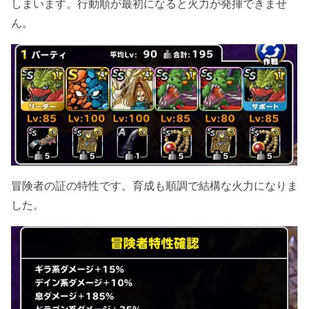
しまいます。行動順が最初になると火力が発揮できませ
ん。
冒険者の証の特性です。育成も順調で結構な火力になりま
した。