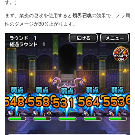
す。）
まず、業炎の息吹を使用すると
領界召喚
の効果で、メラ属
性のダメージが30％上がります。