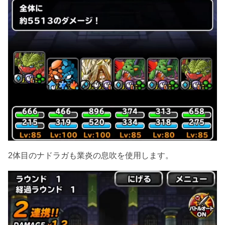
2体目のナドラガも業炎の息吹を使用します。