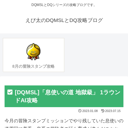
DQMSLとDQシリーズの攻略ブログです。
えび太のDQMSLとDQ攻略ブログ
8月の冒険スタンプ攻略
[DQMSL]「息使いの道 地獄級」 1ラウン
ドAI攻略
2023.01.08
2023.07.15
今月の冒険スタンプミッションでやり残していた息使いの