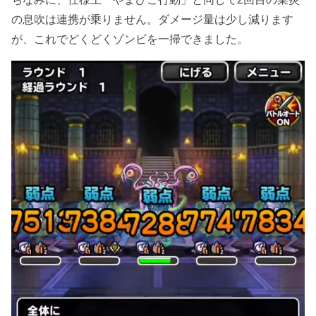
の息吹は連携が乗りません。ダメージ量は少し減ります
が、これでどくどくゾンビを一掃できました。