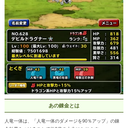
あの錬金とは
人竜一体は、「人竜一体のダメージを90％アップ」の錬