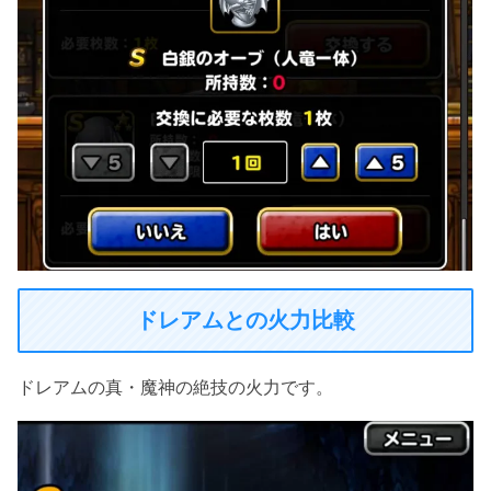
ドレアムとの火力比較
ドレアムの真・魔神の絶技の火力です。