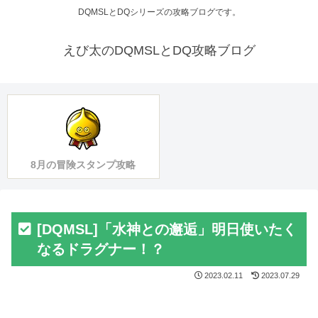
DQMSLとDQシリーズの攻略ブログです。
えび太のDQMSLとDQ攻略ブログ
8月の冒険スタンプ攻略
[DQMSL]「水神との邂逅」明日使いたく
なるドラグナー！？
2023.02.11
2023.07.29