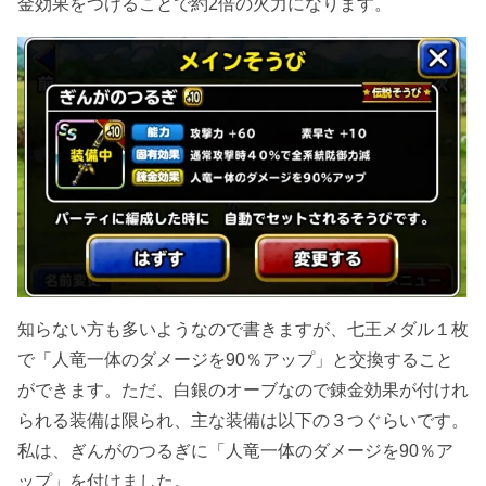
金効果をつけることで約2倍の火力になります。
知らない方も多いようなので書きますが、七王メダル１枚
で「人竜一体のダメージを90％アップ」と交換すること
ができます。ただ、白銀のオーブなので錬金効果が付けれ
られる装備は限られ、主な装備は以下の３つぐらいです。
私は、ぎんがのつるぎに「人竜一体のダメージを90％ア
ップ」を付けました。