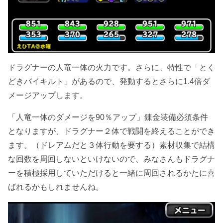
ドラグナーの人竜一体の火力です。さらに、特性で「とく
どきバイキルト」があるので、発動するとさらに1.4倍ダ
メージアップします。
「人竜一体のダメージを90％アップ」錬金装備必須条件
となりますが、ドラグナー２体で戦闘を終えることができ
ます。（ドレアムだと３体行動を要する）素材収集で結構
な回数を周回しないといけないので、みなさんもドラグナ
ーを積極採用していただけると一緒に周回されるかたに喜
ばれるかもしれませんね。