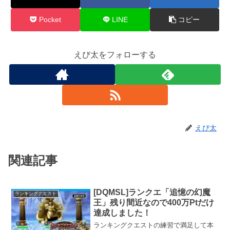
Pocket
LINE
コピー
えび太をフォローする
えび太
関連記事
[DQMSL]ランクエ「追憶の幻魔
ランキングクエスト
王」残り間近なので400万Ptだけ
達成しました！
ランキングクエストの練習で満足して本