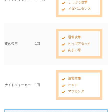
しっぷう攻撃
メダパニダンス
通常攻撃
夜の帝王
1回
ヒップアタック
あまい息
通常攻撃
ナイトウォーカー
1回
ヒャド
マホカンタ