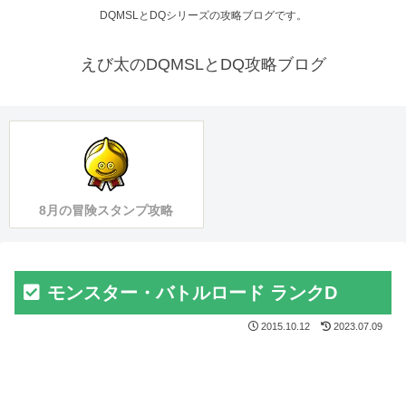
DQMSLとDQシリーズの攻略ブログです。
えび太のDQMSLとDQ攻略ブログ
8月の冒険スタンプ攻略
モンスター・バトルロード ランクD
2015.10.12
2023.07.09