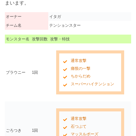
まいます。
オーナー
イタガ
チーム名
テンションスター
モンスター名
攻撃回数
攻撃・特技
通常攻撃
痛恨の一撃
ブラウニー
1回
ちからだめ
スーパーハイテンション
通常攻撃
石つぶて
ごろつき
1回
マッスルポーズ