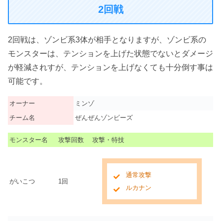
2回戦
2回戦は、ゾンビ系3体が相手となりますが、ゾンビ系の
モンスターは、テンションを上げた状態でないとダメージ
が軽減されすが、テンションを上げなくても十分倒す事は
可能です。
オーナー
ミンゾ
チーム名
ぜんぜんゾンビーズ
モンスター名
攻撃回数
攻撃・特技
通常攻撃
がいこつ
1回
ルカナン