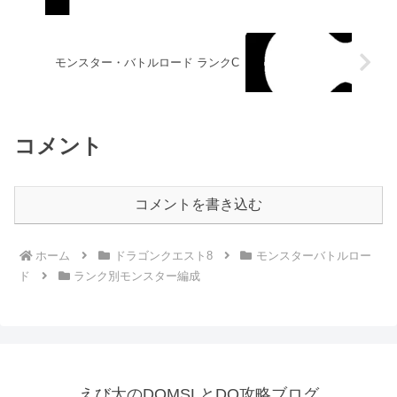
モンスター・バトルロード ランクC
コメント
コメントを書き込む
ホーム
ドラゴンクエスト8
モンスターバトルロー
ド
ランク別モンスター編成
えび太のDQMSLとDQ攻略ブログ