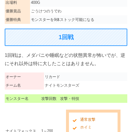
出場料
400G
優勝賞品
ごうけつのうでわ
優勝特典
モンスターを9体ストック可能になる
1回戦
1回戦は、メダパニや睡眠などの状態異常が怖いでが、逆
にそれ以外は特に大したことはありません。
オーナー
リカード
チーム名
ナイトモンスターズ
モンスター名
攻撃回数
攻撃・特技
通常攻撃
ホイミ
ナイトフォックス
1～2回