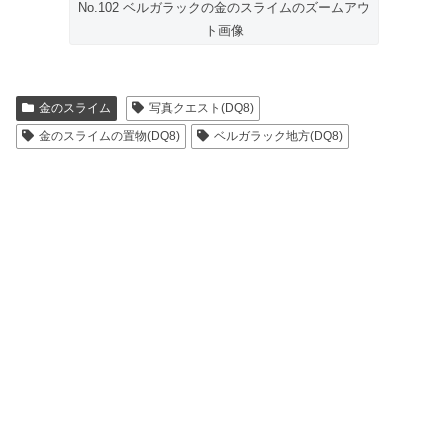
No.102 ベルガラックの金のスライムのズームアウ
ト画像
金のスライム
写真クエスト(DQ8)
金のスライムの置物(DQ8)
ベルガラック地方(DQ8)