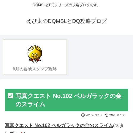
DQMSLとDQシリーズの攻略ブログです。
えび太のDQMSLとDQ攻略ブログ
8月の冒険スタンプ攻略
写真クエスト No.102 ベルガラックの金
のスライム
2015.09.16
2023.07.08
写真クエスト No.102 ベルガラックの金のスライム
(スタ