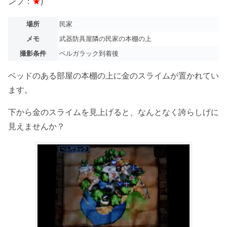
ンプ：
★
)
場所
民家
メモ
武器防具屋隣の民家の本棚の上
撮影条件
ベルガラック到着後
ベッドのある部屋の本棚の上に金のスライムが置かれてい
ます。
下から金のスライムを見上げると、なんとなく誇らしげに
見えませんか？