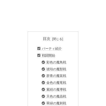
目次
パーティ紹介
戦闘開始
彩色の魔鳥戦
琥珀の魔獣戦
群青の魔装戦
金色の魔竜戦
紫紺の魔導戦
天色の魔晶戦
翠緑の魔刺戦