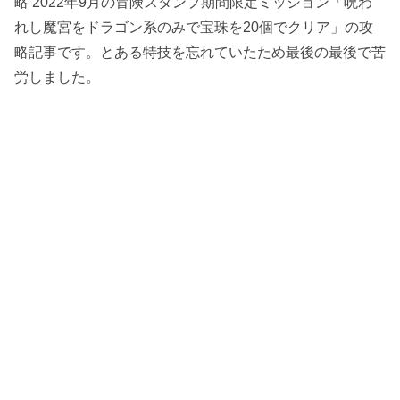
略 2022年9月の冒険スタンプ期間限定ミッション「呪わ
れし魔宮をドラゴン系のみで宝珠を20個でクリア」の攻
略記事です。とある特技を忘れていたため最後の最後で苦
労しました。