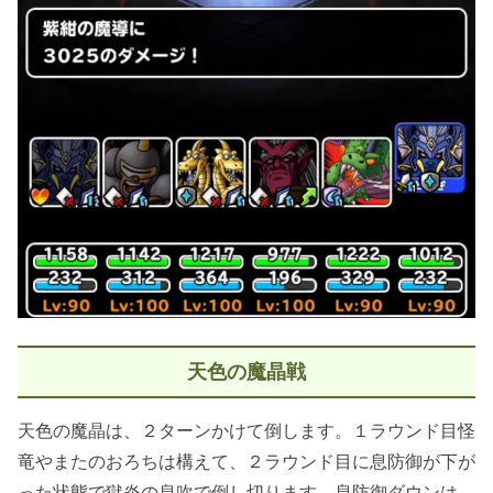
天色の魔晶戦
天色の魔晶は、２ターンかけて倒します。１ラウンド目怪
竜やまたのおろちは構えて、２ラウンド目に息防御が下が
った状態で獄炎の息吹で倒し切ります。息防御ダウンは、