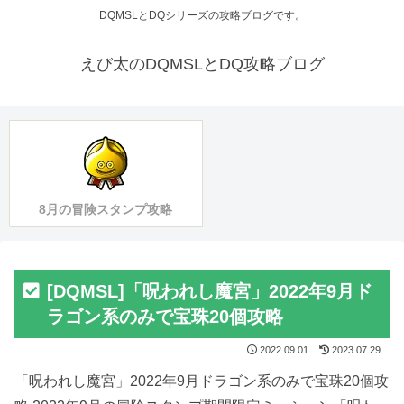
DQMSLとDQシリーズの攻略ブログです。
えび太のDQMSLとDQ攻略ブログ
8月の冒険スタンプ攻略
[DQMSL]「呪われし魔宮」2022年9月ド
ラゴン系のみで宝珠20個攻略
2022.09.01
2023.07.29
「呪われし魔宮」2022年9月ドラゴン系のみで宝珠20個攻