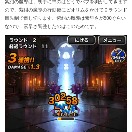
紫紺の魔導は、初手に神のはどうでバフを剥がしてきます
ので、紫紺の魔導の行動後にピオリムをかけて２ラウンド
目先制で倒し切ります。紫紺の魔導は素早さが500ぐらい
なので、素早さ調整したのはこのためです。