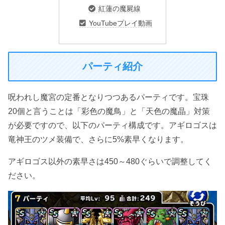
紅蓮の魔屍線
YouTubeプレイ動画
パーティ紹介
呪われし魔宮の定番となりつつあるパーティです。宝珠
20個と言うことは「彩色の魔鳥」と「天色の魔晶」対策
が必要ですので、以下のパーティ構成です。アギロゴスは
竜神王のツメ装備で、さらに5%素早くなります。
アギロゴス以外の素早さは450～480ぐらいで調整してく
ださい。