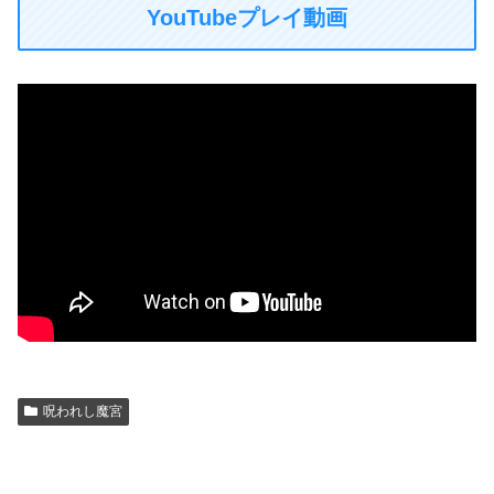
YouTubeプレイ動画
呪われし魔宮