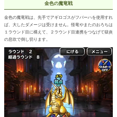
金色の魔竜戦
金色の魔竜戦は、先手でアギロゴスがフバーハを使用すれ
ば、大したダメージは受けません。怪竜やまたのおろちは
１ラウンド目に構えて、２ラウンド目連携をつなげて獄炎
の息吹で倒し切ります。