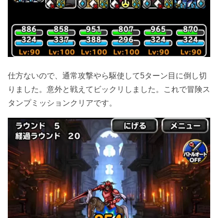
仕方ないので、通常攻撃やら駆使して5ターン目に倒し切
りました。意外と戦えてビックリしました。これで冒険ス
タンプミッションクリアです。