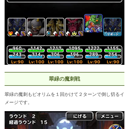
翠緑の魔刺戦
翠緑の魔刺もピオリムを１回かけて２ターンで倒し切るイ
メージです。