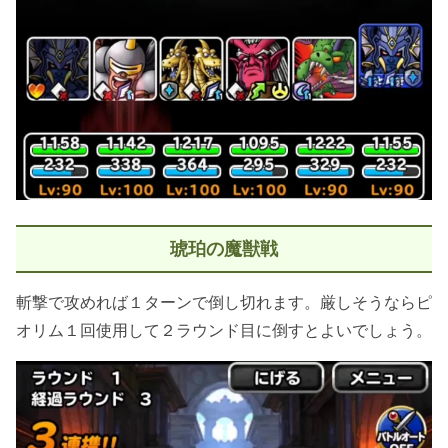
琥珀の魔獣戦
斬撃で攻めれば１ターンで倒し切れます。厳しそうならピ
オリム１回使用して２ラウンド目に倒すとよいでしょう。