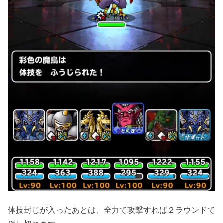
体技封じが入ったあとは、全力で攻撃すれば２ラウンドで