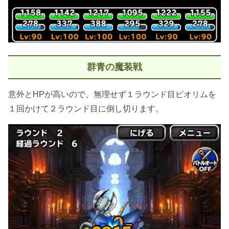
群青の魔装戦
意外とHPが高いので、無理せず１ラウンド目ピオリムを
１回かけて２ラウンド目に倒し切ります。