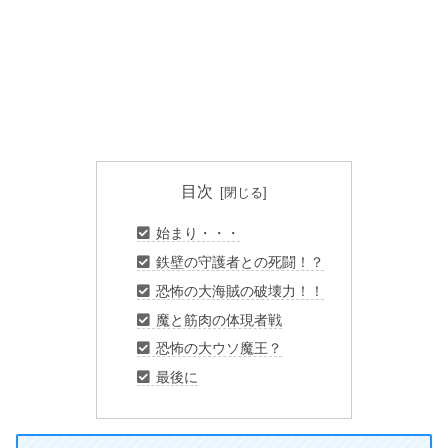
目次
始まり・・・
鉄壁の守護者との死闘！？
恐怖の大海賊の破壊力！！
魔と筋肉の体現者戦
恐怖の大ウソ魔王？
最後に