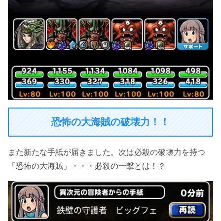
恐怖の大海賊の破壊力！！
また新たな手紙が届きました。次は必殺の破壊力を持つ
「恐怖の大海賊」・・・必殺の一撃とは！？