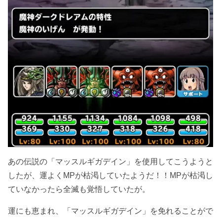
あの伝説の「マッスルギガデイン」を使用してこうようと
したが、運よくMPが枯渇していたようだ！！MPが枯渇し
ていなかったら全滅も覚悟していたが。
運にも恵まれ、「マッスルギガデイン」を免れることがで