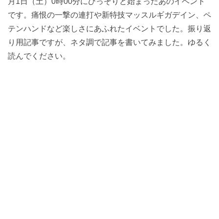
月1日（土）0時00分にひっそりと始まったあのイベント
です。痛恨の一撃の連打や新特技マッスルギガデイン、ペ
テンハンドなど楽しさにあふれたイベントでした。振り返
り用記事ですが、ネタ調で記事を書いてみました。ゆるく
読んでください。