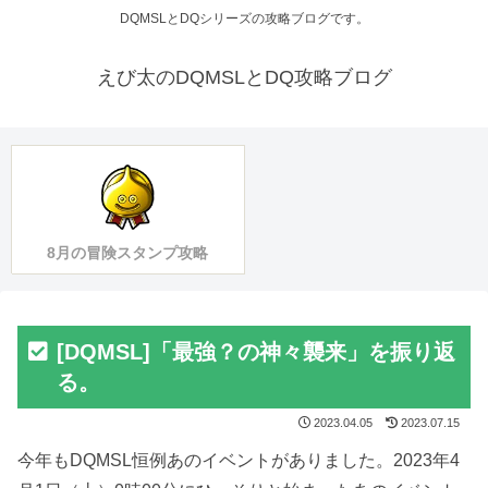
DQMSLとDQシリーズの攻略ブログです。
えび太のDQMSLとDQ攻略ブログ
8月の冒険スタンプ攻略
[DQMSL]「最強？の神々襲来」を振り返
る。
2023.04.05
2023.07.15
今年もDQMSL恒例あのイベントがありました。2023年4