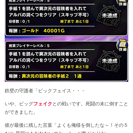
鉄壁の守護者「ビックフェイス・・・
いや、ビッグ
フェイク
との戦いです。死闘の末に倒すこと
ができました。
彼が最後に残した言葉「よくも俺様を倒したな～！その５