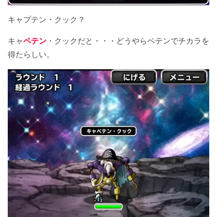
キャプテン・クック？
キャ
ペテン
・クックだと・・・どうやらペテンでチカラを
得たらしい。