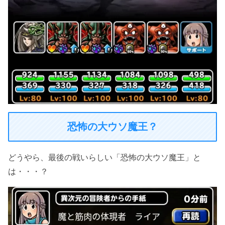
恐怖の大ウソ魔王？
どうやら、最後の戦いらしい「恐怖の大ウソ魔王」と
は・・・？