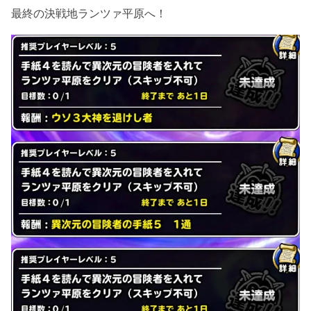
最終の決戦地ランツァ平原へ！