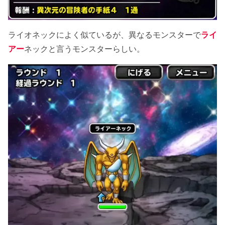
ライオネックによく似ているが、異なるモンスターで
ライ
アー
ネックと言うモンスターらしい。