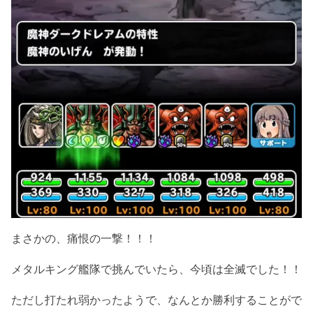
まさかの、痛恨の一撃！！！
メタルキング艦隊で挑んでいたら、今頃は全滅でした！！
ただし打たれ弱かったようで、なんとか勝利することがで