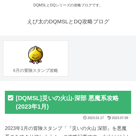
DQMSLとDQシリーズの攻略ブログです。
えび太のDQMSLとDQ攻略ブログ
8月の冒険スタンプ攻略
[DQMSL]災いの火山-深部 悪魔系攻略
(2023年1月)
2023.01.17
2023.07.09
2023年1月の冒険スタンプ「『災いの火山 深部』を悪魔