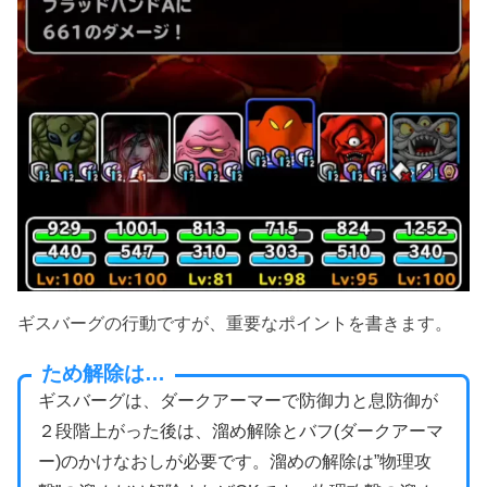
ギスバーグの行動ですが、重要なポイントを書きます。
ため解除は…
ギスバーグは、ダークアーマーで防御力と息防御が
２段階上がった後は、溜め解除とバフ(ダークアーマ
ー)のかけなおしが必要です。溜めの解除は”物理攻