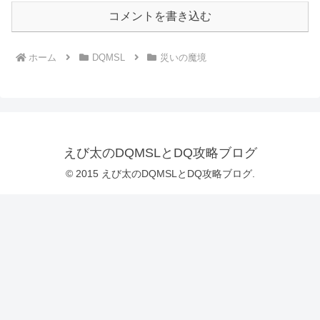
コメントを書き込む
ホーム
DQMSL
災いの魔境
えび太のDQMSLとDQ攻略ブログ
© 2015 えび太のDQMSLとDQ攻略ブログ.