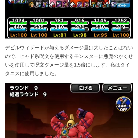
デビルウィザードが与えるダメージ量は大したことはない
ので、ヒャド系呪文を使用するモンスターに悪魔のかくせ
いを使用して呪文ダメージ量を1.5倍にします。私はタイ
タニスに使用しました。