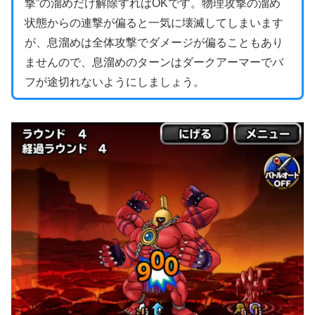
撃”の溜めだけ解除すればOKです。物理攻撃の溜め
状態からの連撃が偏ると一気に壊滅してしまいます
が、息溜めは全体攻撃でダメージが偏ることもあり
ませんので、息溜めのターンはダークアーマーでバ
フが途切れないようにしましょう。