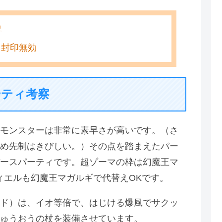
昇
・封印無効
ーティ考察
モンスターは非常に素早さが高いです。（さ
め先制はきびしい。）その点を踏まえたパー
ースパーティです。超ゾーマの枠は幻魔王マ
ィエルも幻魔王マガルギで代替えOKです。
ド）は、イオ等倍で、はじける爆風でサクッ
ゅうおうの杖を装備させています。