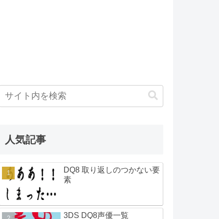
人気記事
DQ8 取り返しのつかない要
素
3DS DQ8声優一覧