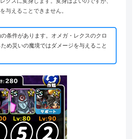
レクスに変身します。変身はよいのですが、
を与えることできません。
効の条件があります。オメガ・レクスのクロ
るため災いの魔境ではダメージを与えること