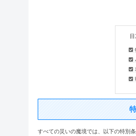
目
すべての災いの魔境では、以下の特別条