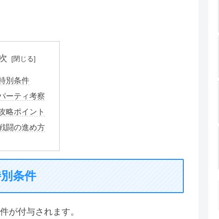
次
特別条件
パーティ考察
攻略ポイント
戦闘の進め方
特別条件
件が付与されます。