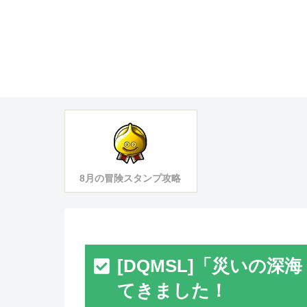
8月の冒険スタンプ攻略
[DQMSL]「災いの深
てきました！