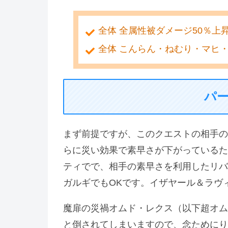
全体 全属性被ダメージ50％上
全体 こんらん・ねむり・マヒ
パ
まず前提ですが、このクエストの相手の
らに災い効果で素早さが下がっているた
ティでで、相手の素早さを利用したリバ
ガルギでもOKです。イザヤール＆ラヴ
魔扉の災禍オムド・レクス（以下超オム
と倒されてしまいますので、念ためにり