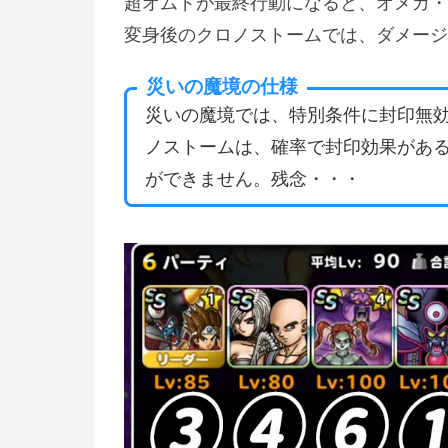
超オムドが最終行動になると、オメガ・
変身後のクロノストームでは、ダメージ
災いの魔境の仕様
災いの魔境では、特別条件に封印無
ノストームは、確率で封印効果があ
ができません。残念・・・