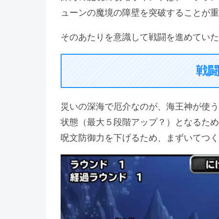
ューンの魔境の障壁を突破することが重
そのあたりを意識して戦闘を進めていた
戦
災いの深海で厄介なのが、海王神が使う
状態（最大５段階アップ？）となるため
呪文防御力を下げるため、まずいてつく