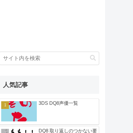
人気記事
3DS DQ8声優一覧
DQ8 取り返しのつかない要