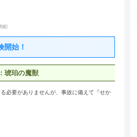
ティ
険開始！
：琥珀の魔獣
する必要がありませんが、事故に備えて『せか