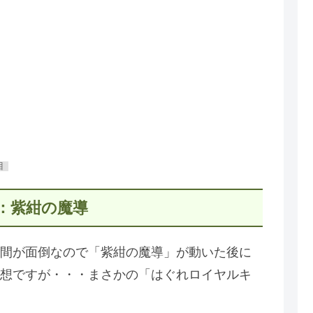
目
：紫紺の魔導
間が面倒なので「紫紺の魔導」が動いた後に
想ですが・・・まさかの「はぐれロイヤルキ