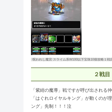
呪われし魔宮 スライム系W100以下宝珠10個攻略１戦
２戦目
「紫紺の魔導」戦ですが呼び出される仲
「はぐれロイヤルキング」が動くのが理
ング」先制！！！泣