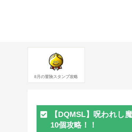
8月の冒険スタンプ攻略
【DQMSL】呪われし魔
10個攻略！！