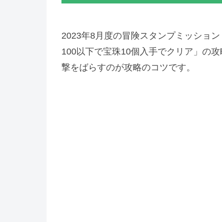
2023年8月度の冒険スタンプミッショ
100以下で宝珠10個入手でクリア」の
撃をばらすのが攻略のコツです。