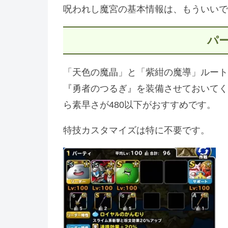
呪われし魔宮の基本情報は、もういいで
パ
「天色の魔晶」と「紫紺の魔導」ルート
『勇者のつるぎ』を装備させておいてく
ら素早さが480以下がおすすめです。
特技カスタマイズは特に不要です。