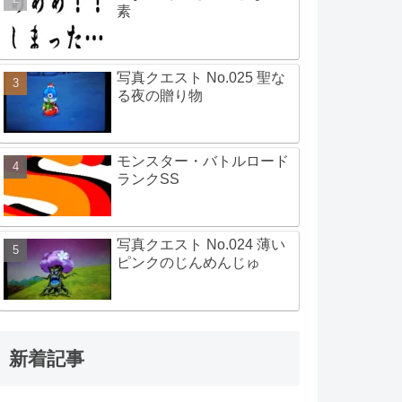
素
写真クエスト No.025 聖な
る夜の贈り物
モンスター・バトルロード
ランクSS
写真クエスト No.024 薄い
ピンクのじんめんじゅ
新着記事